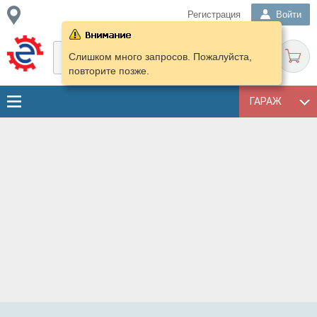
Регистрация
Войти
Слишком много запросов. Пожалуйста,
повторите позже.
ГАРАЖ