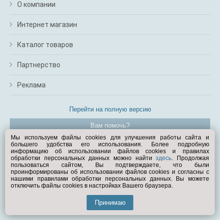
О компании
Интернет магазин
Каталог товаров
Партнерство
Реклама
Перейти на полную версию
Вам помочь?
Мы используем файлы cookies для улучшения работы сайта и
большего удобства его использования. Более подробную
© Exist.ru 1998—2026
информацию об использовании файлов cookies и правилах
обработки персональных данных можно найти
здесь
. Продолжая
пользоваться сайтом, Вы подтверждаете, что были
проинформированы об использовании файлов cookies и согласны с
нашими правилами обработки персональных данных. Вы можете
отключить файлы cookies в настройках Вашего браузера.
Принимаю