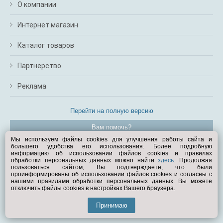
О компании
Интернет магазин
Каталог товаров
Партнерство
Реклама
Перейти на полную версию
Вам помочь?
Мы используем файлы cookies для улучшения работы сайта и
большего удобства его использования. Более подробную
© Exist.ru 1998—2026
информацию об использовании файлов cookies и правилах
обработки персональных данных можно найти
здесь
. Продолжая
пользоваться сайтом, Вы подтверждаете, что были
проинформированы об использовании файлов cookies и согласны с
нашими правилами обработки персональных данных. Вы можете
отключить файлы cookies в настройках Вашего браузера.
Принимаю