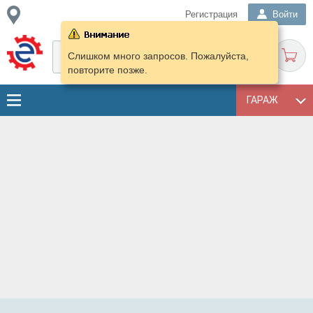
Регистрация
Войти
Слишком много запросов. Пожалуйста,
повторите позже.
ГАРАЖ