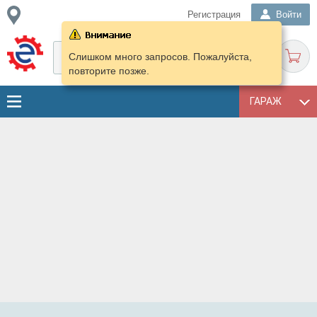
Регистрация
Войти
Слишком много запросов. Пожалуйста,
повторите позже.
ГАРАЖ