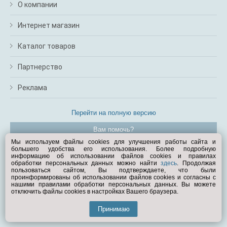
О компании
Интернет магазин
Каталог товаров
Партнерство
Реклама
Перейти на полную версию
Вам помочь?
Мы используем файлы cookies для улучшения работы сайта и
большего удобства его использования. Более подробную
© Exist.ru 1998—2026
информацию об использовании файлов cookies и правилах
обработки персональных данных можно найти
здесь
. Продолжая
пользоваться сайтом, Вы подтверждаете, что были
проинформированы об использовании файлов cookies и согласны с
нашими правилами обработки персональных данных. Вы можете
отключить файлы cookies в настройках Вашего браузера.
Принимаю