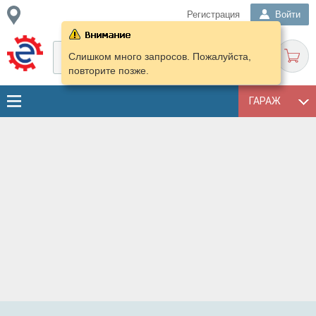
Регистрация
Войти
Слишком много запросов. Пожалуйста,
повторите позже.
ГАРАЖ