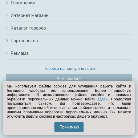
О компании
Интернет магазин
Каталог товаров
Партнерство
Реклама
Перейти на полную версию
Вам помочь?
Мы используем файлы cookies для улучшения работы сайта и
большего удобства его использования. Более подробную
© Exist.ru 1998—2026
информацию об использовании файлов cookies и правилах
обработки персональных данных можно найти
здесь
. Продолжая
пользоваться сайтом, Вы подтверждаете, что были
проинформированы об использовании файлов cookies и согласны с
нашими правилами обработки персональных данных. Вы можете
отключить файлы cookies в настройках Вашего браузера.
Принимаю