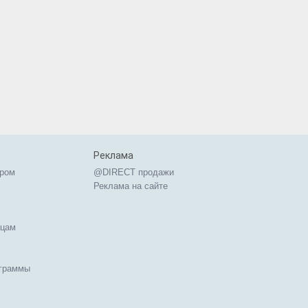
Реклама
ером
@DIRECT продажи
Реклама на сайте
ицам
ограммы