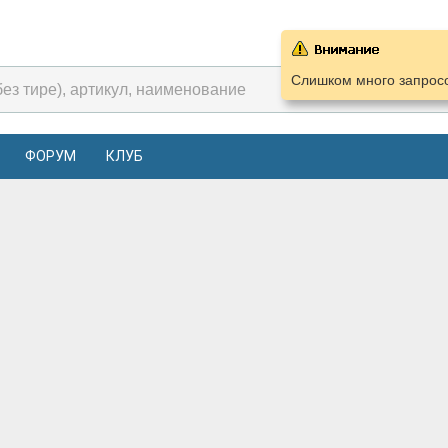
Слишком много запросо
ФОРУМ
КЛУБ