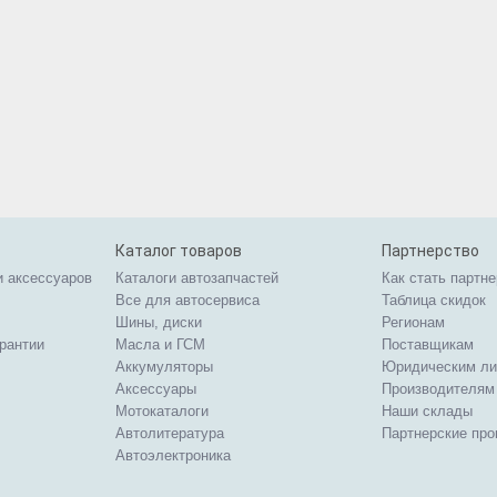
Каталог товаров
Партнерство
и аксессуаров
Каталоги автозапчастей
Как стать партн
Все для автосервиса
Таблица скидок
Шины, диски
Регионам
арантии
Масла и ГСМ
Поставщикам
Аккумуляторы
Юридическим л
Аксессуары
Производителям
Мотокаталоги
Наши склады
Автолитература
Партнерские пр
Автоэлектроника