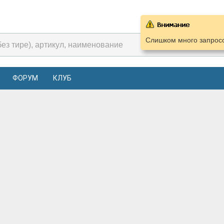
Слишком много запросо
ФОРУМ
КЛУБ