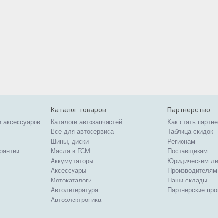
Каталог товаров
Партнерство
и аксессуаров
Каталоги автозапчастей
Как стать партн
Все для автосервиса
Таблица скидок
Шины, диски
Регионам
арантии
Масла и ГСМ
Поставщикам
Аккумуляторы
Юридическим л
Аксессуары
Производителям
Мотокаталоги
Наши склады
Автолитература
Партнерские пр
Автоэлектроника