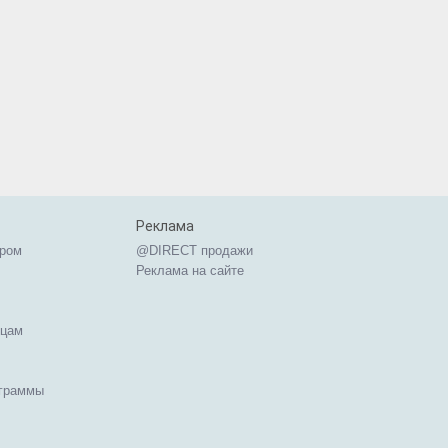
Реклама
ером
@DIRECT продажи
Реклама на сайте
ицам
ограммы