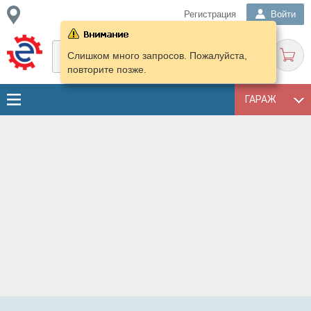
Регистрация
Войти
Слишком много запросов. Пожалуйста,
повторите позже.
ГАРАЖ