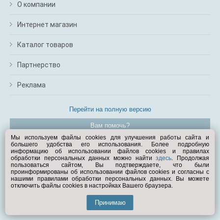
О компании
Интернет магазин
Каталог товаров
Партнерство
Реклама
Перейти на полную версию
Вам помочь?
Мы используем файлы cookies для улучшения работы сайта и
большего удобства его использования. Более подробную
© Exist.ru 1998—2026
информацию об использовании файлов cookies и правилах
обработки персональных данных можно найти
здесь
. Продолжая
пользоваться сайтом, Вы подтверждаете, что были
проинформированы об использовании файлов cookies и согласны с
нашими правилами обработки персональных данных. Вы можете
отключить файлы cookies в настройках Вашего браузера.
Принимаю