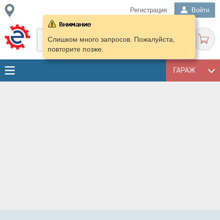
Регистрация
Войти
Слишком много запросов. Пожалуйста,
повторите позже.
ГАРАЖ