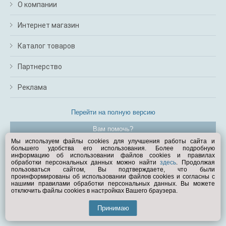
О компании
Интернет магазин
Каталог товаров
Партнерство
Реклама
Перейти на полную версию
Вам помочь?
Мы используем файлы cookies для улучшения работы сайта и
большего удобства его использования. Более подробную
© Exist.ru 1998—2026
информацию об использовании файлов cookies и правилах
обработки персональных данных можно найти
здесь
. Продолжая
пользоваться сайтом, Вы подтверждаете, что были
проинформированы об использовании файлов cookies и согласны с
нашими правилами обработки персональных данных. Вы можете
отключить файлы cookies в настройках Вашего браузера.
Принимаю