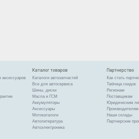
Каталог товаров
Партнерство
и аксессуаров
Каталоги автозапчастей
Как стать партн
Все для автосервиса
Таблица скидок
Шины, диски
Регионам
арантии
Масла и ГСМ
Поставщикам
Аккумуляторы
Юридическим л
Аксессуары
Производителям
Мотокаталоги
Наши склады
Автолитература
Партнерские пр
Автоэлектроника