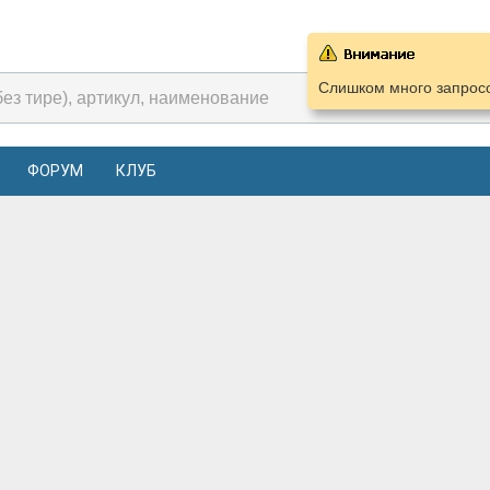
Слишком много запросо
ФОРУМ
КЛУБ