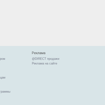
Реклама
ером
@DIRECT продажи
Реклама на сайте
ицам
ограммы