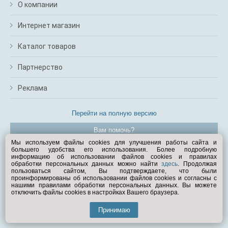
О компании
Интернет магазин
Каталог товаров
Партнерство
Реклама
Перейти на полную версию
Вам помочь?
Мы используем файлы cookies для улучшения работы сайта и
большего удобства его использования. Более подробную
© Exist.ru 1998—2026
информацию об использовании файлов cookies и правилах
обработки персональных данных можно найти
здесь
. Продолжая
пользоваться сайтом, Вы подтверждаете, что были
проинформированы об использовании файлов cookies и согласны с
нашими правилами обработки персональных данных. Вы можете
отключить файлы cookies в настройках Вашего браузера.
Принимаю