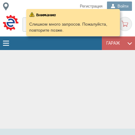
Регистрация
Войти
Слишком много запросов. Пожалуйста,
повторите позже.
ГАРАЖ