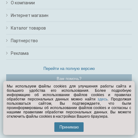
О компании
Интернет магазин
Каталог товаров
Партнерство
Реклама
Перейти на полную версию
Вам помочь?
Мы используем файлы cookies для улучшения работы сайта и
большего удобства его использования. Более подробную
© Exist.ru 1998—2026
информацию об использовании файлов cookies и правилах
обработки персональных данных можно найти
здесь
. Продолжая
пользоваться сайтом, Вы подтверждаете, что были
проинформированы об использовании файлов cookies и согласны с
нашими правилами обработки персональных данных. Вы можете
отключить файлы cookies в настройках Вашего браузера.
Принимаю