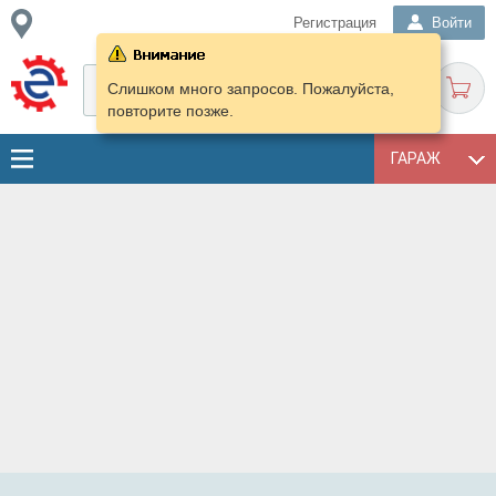
Регистрация
Войти
Слишком много запросов. Пожалуйста,
повторите позже.
ГАРАЖ