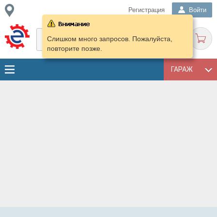
Регистрация
Войти
Слишком много запросов. Пожалуйста,
повторите позже.
ГАРАЖ