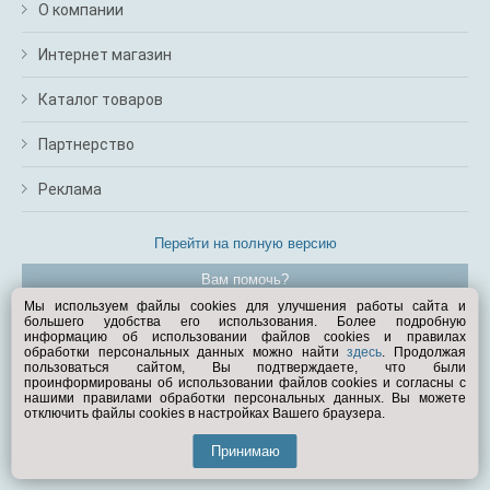
О компании
Интернет магазин
Каталог товаров
Партнерство
Реклама
Перейти на полную версию
Вам помочь?
Мы используем файлы cookies для улучшения работы сайта и
большего удобства его использования. Более подробную
© Exist.ru 1998—2026
информацию об использовании файлов cookies и правилах
обработки персональных данных можно найти
здесь
. Продолжая
пользоваться сайтом, Вы подтверждаете, что были
проинформированы об использовании файлов cookies и согласны с
нашими правилами обработки персональных данных. Вы можете
отключить файлы cookies в настройках Вашего браузера.
Принимаю