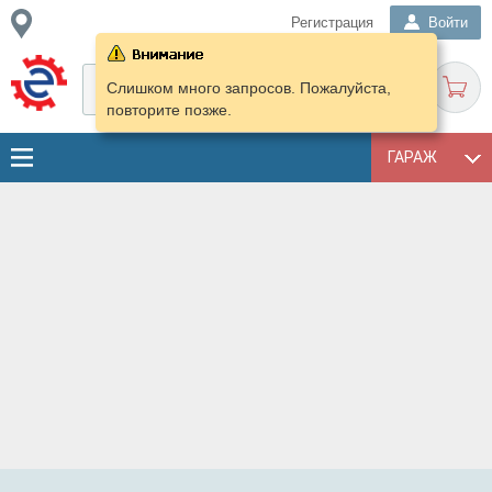
Регистрация
Войти
Слишком много запросов. Пожалуйста,
повторите позже.
ГАРАЖ