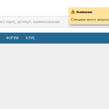
Слишком много запросо
ФОРУМ
КЛУБ