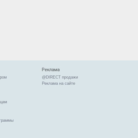
Реклама
ером
@DIRECT продажи
Реклама на сайте
ицам
ограммы