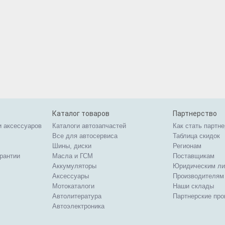
Каталог товаров
Партнерство
и аксессуаров
Каталоги автозапчастей
Как стать партн
Все для автосервиса
Таблица скидок
Шины, диски
Регионам
арантии
Масла и ГСМ
Поставщикам
Аккумуляторы
Юридическим л
Аксессуары
Производителям
Мотокаталоги
Наши склады
Автолитература
Партнерские пр
Автоэлектроника