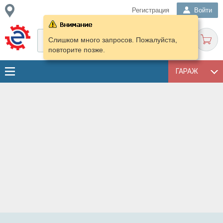
Регистрация
Войти
Слишком много запросов. Пожалуйста,
повторите позже.
ГАРАЖ