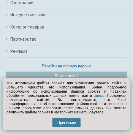
О компании
Интернет магазин
Каталог товаров
Партнерство
Реклама
Перейти на полную версию
Вам помочь?
Мы используем файлы cookies для улучшения работы сайта и
большего удобства его использования. Более подробную
© Exist.ru 1998—2026
информацию об использовании файлов cookies и правилах
обработки персональных данных можно найти
здесь
. Продолжая
пользоваться сайтом, Вы подтверждаете, что были
проинформированы об использовании файлов cookies и согласны с
нашими правилами обработки персональных данных. Вы можете
отключить файлы cookies в настройках Вашего браузера.
Принимаю