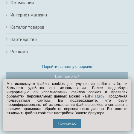
О компании
Интернет магазин
Каталог товаров
Партнерство
Реклама
Перейти на полную версию
Вам помочь?
Мы используем файлы cookies для улучшения работы сайта и
большего удобства его использования. Более подробную
© Exist.ru 1998—2026
информацию об использовании файлов cookies и правилах
обработки персональных данных можно найти
здесь
. Продолжая
пользоваться сайтом, Вы подтверждаете, что были
проинформированы об использовании файлов cookies и согласны с
нашими правилами обработки персональных данных. Вы можете
отключить файлы cookies в настройках Вашего браузера.
Принимаю