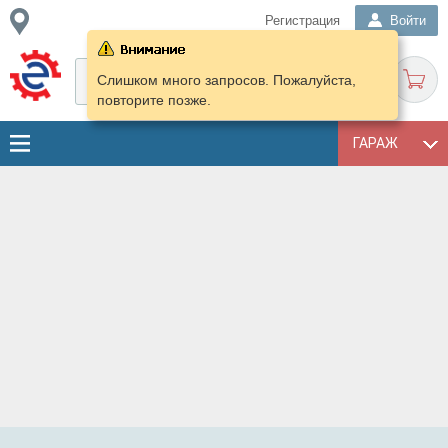
Регистрация
Войти
Слишком много запросов. Пожалуйста,
повторите позже.
ГАРАЖ