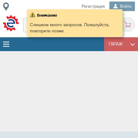
Регистрация
Войти
Слишком много запросов. Пожалуйста,
повторите позже.
ГАРАЖ