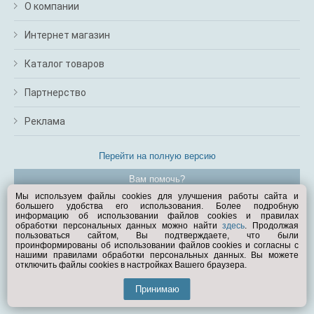
О компании
Интернет магазин
Каталог товаров
Партнерство
Реклама
Перейти на полную версию
Вам помочь?
Мы используем файлы cookies для улучшения работы сайта и
большего удобства его использования. Более подробную
© Exist.ru 1998—2026
информацию об использовании файлов cookies и правилах
обработки персональных данных можно найти
здесь
. Продолжая
пользоваться сайтом, Вы подтверждаете, что были
проинформированы об использовании файлов cookies и согласны с
нашими правилами обработки персональных данных. Вы можете
отключить файлы cookies в настройках Вашего браузера.
Принимаю