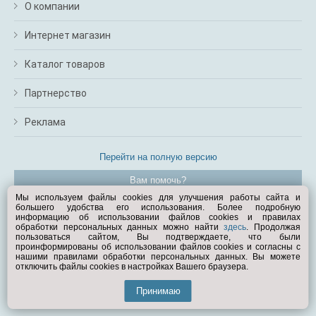
О компании
Интернет магазин
Каталог товаров
Партнерство
Реклама
Перейти на полную версию
Вам помочь?
Мы используем файлы cookies для улучшения работы сайта и
большего удобства его использования. Более подробную
© Exist.ru 1998—2026
информацию об использовании файлов cookies и правилах
обработки персональных данных можно найти
здесь
. Продолжая
пользоваться сайтом, Вы подтверждаете, что были
проинформированы об использовании файлов cookies и согласны с
нашими правилами обработки персональных данных. Вы можете
отключить файлы cookies в настройках Вашего браузера.
Принимаю