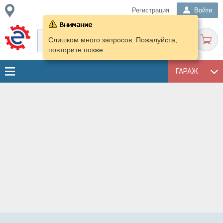
Регистрация
Войти
Слишком много запросов. Пожалуйста,
повторите позже.
ГАРАЖ