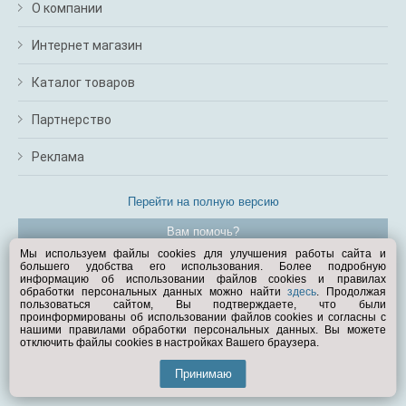
О компании
Интернет магазин
Каталог товаров
Партнерство
Реклама
Перейти на полную версию
Вам помочь?
Мы используем файлы cookies для улучшения работы сайта и
большего удобства его использования. Более подробную
© Exist.ru 1998—2026
информацию об использовании файлов cookies и правилах
обработки персональных данных можно найти
здесь
. Продолжая
пользоваться сайтом, Вы подтверждаете, что были
проинформированы об использовании файлов cookies и согласны с
нашими правилами обработки персональных данных. Вы можете
отключить файлы cookies в настройках Вашего браузера.
Принимаю