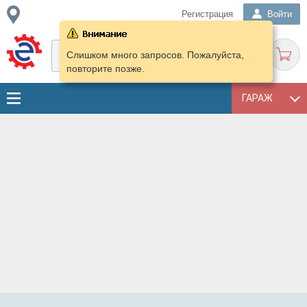
Регистрация
Войти
Слишком много запросов. Пожалуйста,
повторите позже.
ГАРАЖ