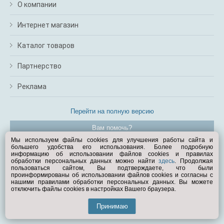
О компании
Интернет магазин
Каталог товаров
Партнерство
Реклама
Перейти на полную версию
Вам помочь?
Мы используем файлы cookies для улучшения работы сайта и
большего удобства его использования. Более подробную
© Exist.ru 1998—2026
информацию об использовании файлов cookies и правилах
обработки персональных данных можно найти
здесь
. Продолжая
пользоваться сайтом, Вы подтверждаете, что были
проинформированы об использовании файлов cookies и согласны с
нашими правилами обработки персональных данных. Вы можете
отключить файлы cookies в настройках Вашего браузера.
Принимаю