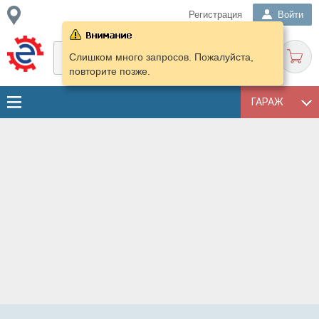
Регистрация
Войти
Слишком много запросов. Пожалуйста,
повторите позже.
ГАРАЖ