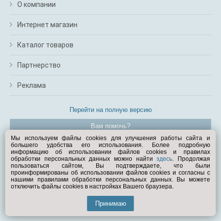
О компании
Интернет магазин
Каталог товаров
Партнерство
Реклама
Перейти на полную версию
Вам помочь?
Мы используем файлы cookies для улучшения работы сайта и
большего удобства его использования. Более подробную
© Exist.ru 1998—2026
информацию об использовании файлов cookies и правилах
обработки персональных данных можно найти
здесь
. Продолжая
пользоваться сайтом, Вы подтверждаете, что были
проинформированы об использовании файлов cookies и согласны с
нашими правилами обработки персональных данных. Вы можете
отключить файлы cookies в настройках Вашего браузера.
Принимаю