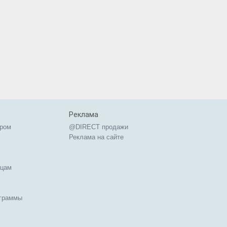
Реклама
ером
@DIRECT продажи
Реклама на сайте
ицам
ограммы