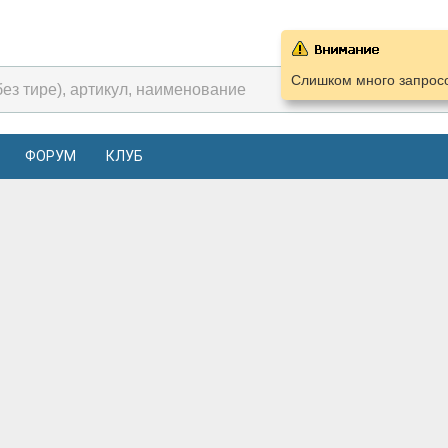
Слишком много запросо
ФОРУМ
КЛУБ