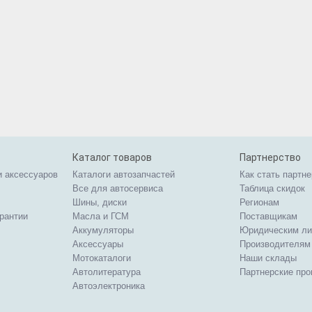
Каталог товаров
Партнерство
и аксессуаров
Каталоги автозапчастей
Как стать партн
Все для автосервиса
Таблица скидок
Шины, диски
Регионам
арантии
Масла и ГСМ
Поставщикам
Аккумуляторы
Юридическим л
Аксессуары
Производителям
Мотокаталоги
Наши склады
Автолитература
Партнерские пр
Автоэлектроника