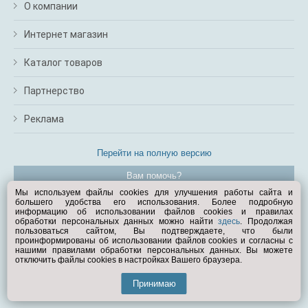
О компании
Интернет магазин
Каталог товаров
Партнерство
Реклама
Перейти на полную версию
Вам помочь?
Мы используем файлы cookies для улучшения работы сайта и
большего удобства его использования. Более подробную
© Exist.ru 1998—2026
информацию об использовании файлов cookies и правилах
обработки персональных данных можно найти
здесь
. Продолжая
пользоваться сайтом, Вы подтверждаете, что были
проинформированы об использовании файлов cookies и согласны с
нашими правилами обработки персональных данных. Вы можете
отключить файлы cookies в настройках Вашего браузера.
Принимаю