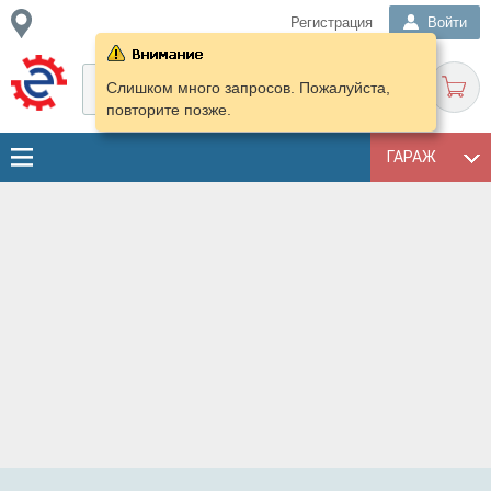
Регистрация
Войти
Слишком много запросов. Пожалуйста,
повторите позже.
ГАРАЖ