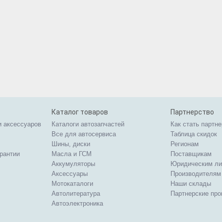
Каталог товаров
Партнерство
и аксессуаров
Каталоги автозапчастей
Как стать партн
Все для автосервиса
Таблица скидок
Шины, диски
Регионам
арантии
Масла и ГСМ
Поставщикам
Аккумуляторы
Юридическим л
Аксессуары
Производителям
Мотокаталоги
Наши склады
Автолитература
Партнерские пр
Автоэлектроника