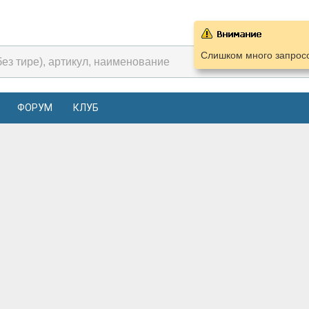
Слишком много запросо
ФОРУМ
КЛУБ