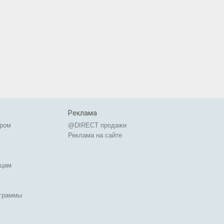
Реклама
ером
@DIRECT продажи
Реклама на сайте
ицам
ограммы