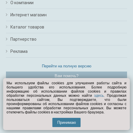
О компании
Интернет магазин
Каталог товаров
Партнерство
Реклама
Перейти на полную версию
Вам помочь?
Мы используем файлы cookies для улучшения работы сайта и
большего удобства его использования. Более подробную
© Exist.ru 1998—2026
информацию об использовании файлов cookies и правилах
обработки персональных данных можно найти
здесь
. Продолжая
пользоваться сайтом, Вы подтверждаете, что были
проинформированы об использовании файлов cookies и согласны с
нашими правилами обработки персональных данных. Вы можете
отключить файлы cookies в настройках Вашего браузера.
Принимаю