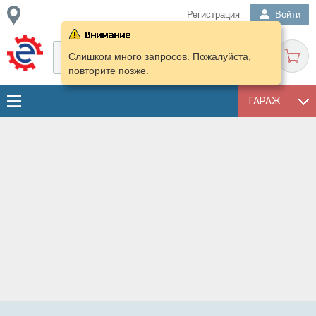
Регистрация
Войти
Слишком много запросов. Пожалуйста,
повторите позже.
ГАРАЖ