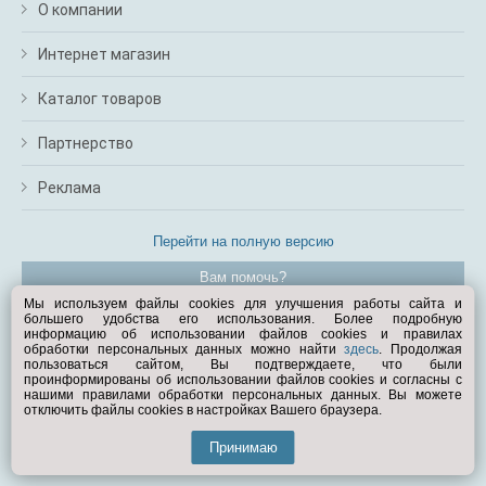
О компании
Интернет магазин
Каталог товаров
Партнерство
Реклама
Перейти на полную версию
Вам помочь?
Мы используем файлы cookies для улучшения работы сайта и
большего удобства его использования. Более подробную
© Exist.ru 1998—2026
информацию об использовании файлов cookies и правилах
обработки персональных данных можно найти
здесь
. Продолжая
пользоваться сайтом, Вы подтверждаете, что были
проинформированы об использовании файлов cookies и согласны с
нашими правилами обработки персональных данных. Вы можете
отключить файлы cookies в настройках Вашего браузера.
Принимаю