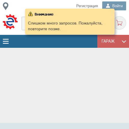
Регистрация
Войти
Слишком много запросов. Пожалуйста,
повторите позже.
ГАРАЖ