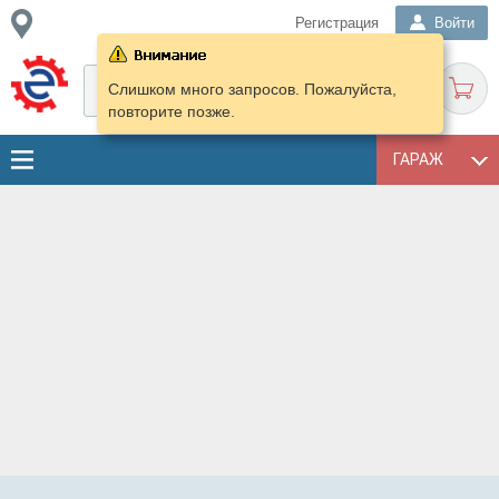
Регистрация
Войти
Слишком много запросов. Пожалуйста,
повторите позже.
ГАРАЖ