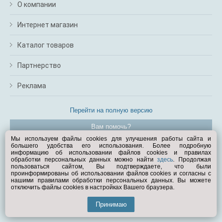
О компании
Интернет магазин
Каталог товаров
Партнерство
Реклама
Перейти на полную версию
Вам помочь?
Мы используем файлы cookies для улучшения работы сайта и
большего удобства его использования. Более подробную
© Exist.ru 1998—2026
информацию об использовании файлов cookies и правилах
обработки персональных данных можно найти
здесь
. Продолжая
пользоваться сайтом, Вы подтверждаете, что были
проинформированы об использовании файлов cookies и согласны с
нашими правилами обработки персональных данных. Вы можете
отключить файлы cookies в настройках Вашего браузера.
Принимаю