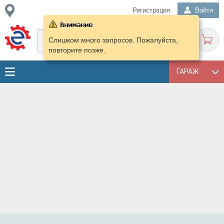
Регистрация
Войти
Слишком много запросов. Пожалуйста,
повторите позже.
ГАРАЖ