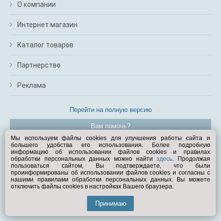
О компании
Интернет магазин
Каталог товаров
Партнерство
Реклама
Перейти на полную версию
Вам помочь?
Мы используем файлы cookies для улучшения работы сайта и
большего удобства его использования. Более подробную
© Exist.ru 1998—2026
информацию об использовании файлов cookies и правилах
обработки персональных данных можно найти
здесь
. Продолжая
пользоваться сайтом, Вы подтверждаете, что были
проинформированы об использовании файлов cookies и согласны с
нашими правилами обработки персональных данных. Вы можете
отключить файлы cookies в настройках Вашего браузера.
Принимаю