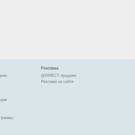
Реклама
ером
@DIRECT продажи
Реклама на сайте
ицам
ограммы