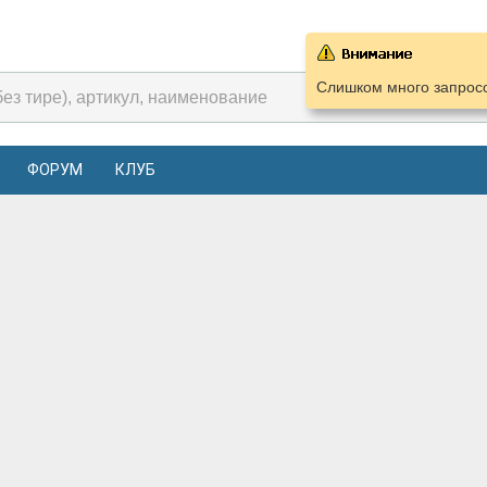
Слишком много запросо
ФОРУМ
КЛУБ