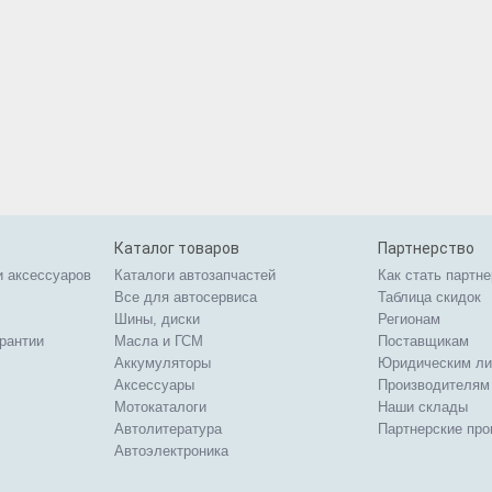
Каталог товаров
Партнерство
и аксессуаров
Каталоги автозапчастей
Как стать партн
Все для автосервиса
Таблица скидок
Шины, диски
Регионам
арантии
Масла и ГСМ
Поставщикам
Аккумуляторы
Юридическим л
Аксессуары
Производителям
Мотокаталоги
Наши склады
Автолитература
Партнерские пр
Автоэлектроника