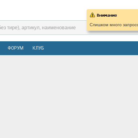
Слишком много запросо
ФОРУМ
КЛУБ