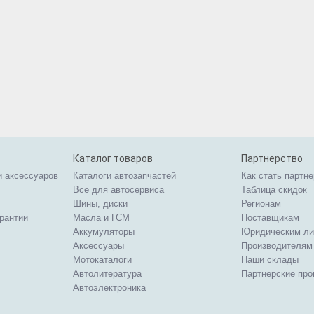
Каталог товаров
Партнерство
и аксессуаров
Каталоги автозапчастей
Как стать партн
Все для автосервиса
Таблица скидок
Шины, диски
Регионам
арантии
Масла и ГСМ
Поставщикам
Аккумуляторы
Юридическим л
Аксессуары
Производителям
Мотокаталоги
Наши склады
Автолитература
Партнерские пр
Автоэлектроника