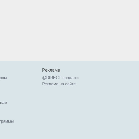
Реклама
ером
@DIRECT продажи
Реклама на сайте
ицам
ограммы