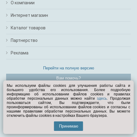
О компании
Интернет магазин
Каталог товаров
Партнерство
Реклама
Перейти на полную версию
Вам помочь?
Мы используем файлы cookies для улучшения работы сайта и
большего удобства его использования. Более подробную
© Exist.ru 1998—2026
информацию об использовании файлов cookies и правилах
обработки персональных данных можно найти
здесь
. Продолжая
пользоваться сайтом, Вы подтверждаете, что были
проинформированы об использовании файлов cookies и согласны с
нашими правилами обработки персональных данных. Вы можете
отключить файлы cookies в настройках Вашего браузера.
Принимаю