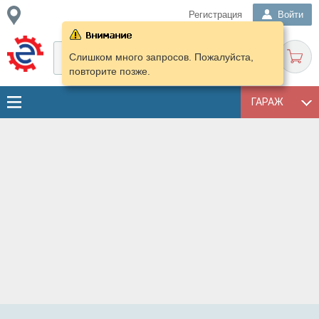
Регистрация
Войти
Слишком много запросов. Пожалуйста,
повторите позже.
ГАРАЖ