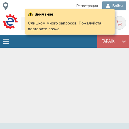
Регистрация
Войти
Слишком много запросов. Пожалуйста,
повторите позже.
ГАРАЖ