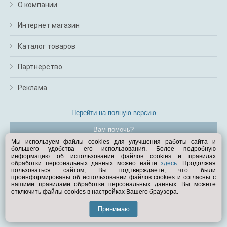
О компании
Интернет магазин
Каталог товаров
Партнерство
Реклама
Перейти на полную версию
Вам помочь?
Мы используем файлы cookies для улучшения работы сайта и
большего удобства его использования. Более подробную
© Exist.ru 1998—2026
информацию об использовании файлов cookies и правилах
обработки персональных данных можно найти
здесь
. Продолжая
пользоваться сайтом, Вы подтверждаете, что были
проинформированы об использовании файлов cookies и согласны с
нашими правилами обработки персональных данных. Вы можете
отключить файлы cookies в настройках Вашего браузера.
Принимаю