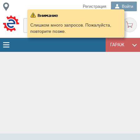
Регистрация
Войти
Слишком много запросов. Пожалуйста,
повторите позже.
ГАРАЖ