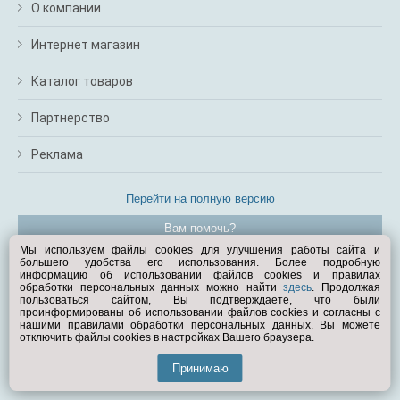
О компании
Интернет магазин
Каталог товаров
Партнерство
Реклама
Перейти на полную версию
Вам помочь?
Мы используем файлы cookies для улучшения работы сайта и
большего удобства его использования. Более подробную
© Exist.ru 1998—2026
информацию об использовании файлов cookies и правилах
обработки персональных данных можно найти
здесь
. Продолжая
пользоваться сайтом, Вы подтверждаете, что были
проинформированы об использовании файлов cookies и согласны с
нашими правилами обработки персональных данных. Вы можете
отключить файлы cookies в настройках Вашего браузера.
Принимаю