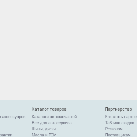
Каталог товаров
Партнерство
и аксессуаров
Каталоги автозапчастей
Как стать партн
Все для автосервиса
Таблица скидок
Шины, диски
Регионам
арантии
Масла и ГСМ
Поставщикам