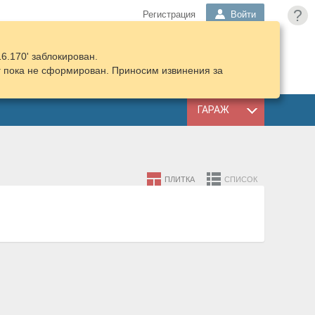
?
Регистрация
Войти
16.170' заблокирован.
ПОДОБРАТЬ
КОРЗИНА
г пока не сформирован. Приносим извинения за
ЗАПЧАСТИ
ГАРАЖ
ПЛИТКА
СПИСОК