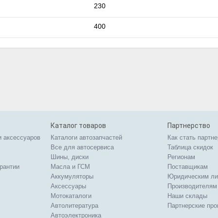
230
400
Каталог товаров
Партнерство
и аксессуаров
Каталоги автозапчастей
Как стать партн
Все для автосервиса
Таблица скидок
Шины, диски
Регионам
арантии
Масла и ГСМ
Поставщикам
Аккумуляторы
Юридическим л
Аксессуары
Производителям
Мотокаталоги
Наши склады
Автолитература
Партнерские пр
Автоэлектроника