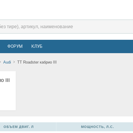
ФОРУМ
КЛУБ
Audi
TT Roadster кабрио III
 III
ОБЪЕМ ДВИГ. Л
МОЩНОСТЬ, Л.С.