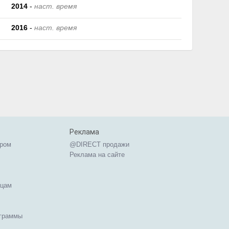
2014
-
наст. время
2016
-
наст. время
Реклама
ером
@DIRECT продажи
Реклама на сайте
ицам
ограммы