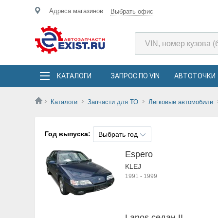
Адреса магазинов
Выбрать офис
КАТАЛОГИ
ЗАПРОС ПО VIN
АВТОТОЧКИ
Каталоги
Запчасти для ТО
Легковые автомобили
Год выпуска:
Выбрать год
Espero
KLEJ
1991
-
1999
Lanos седан II