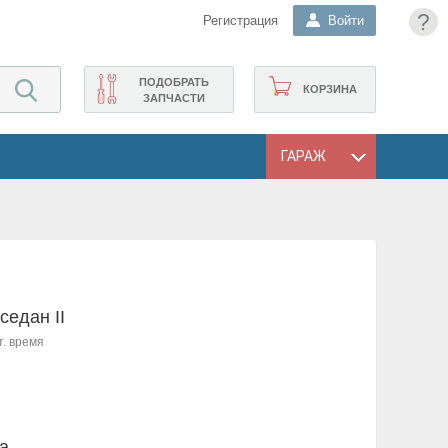
?
Регистрация
Войти
ПОДОБРАТЬ
КОРЗИНА
ЗАПЧАСТИ
ГАРАЖ
седан II
т. время
a