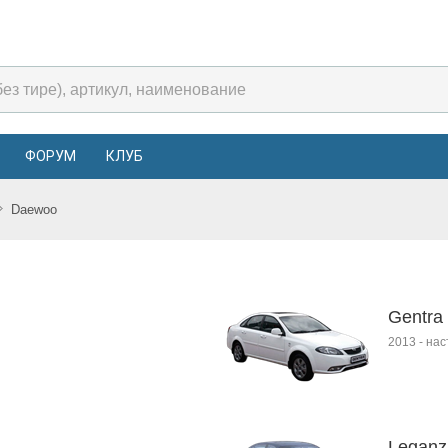
ФОРУМ
КЛУБ
Daewoo
Gentra 
2013
-
нас
Leganz