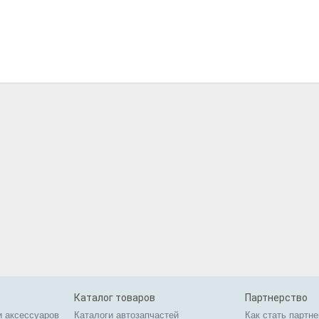
Каталог товаров
Партнерство
и аксессуаров
Каталоги автозапчастей
Как стать партн