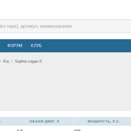
ФОРУМ
КЛУБ
Kia
Sephia седан II
.
ОБЪЕМ ДВИГ. Л
МОЩНОСТЬ, Л.С.