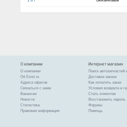
1.6 i
Бензиновый
О компании
Интернет магазин
О компании
Поиск автозапчастей 
Об Exist.ru
Доставка заказа
Адреса офисов
Как оплатить заказ
Связаться с нами
Условия возврата и г
Вакансии
Стать клиентом
Новости
Восстановить пароль
Статистика
Форумы
Правовая информация
Помощь