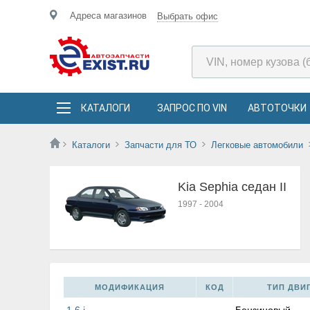
Адреса магазинов
Выбрать офис
КАТАЛОГИ
ЗАПРОС ПО VIN
АВТОТОЧКИ
Каталоги
Запчасти для ТО
Легковые автомобили
Kia Sephia седан II
1997
-
2004
МОДИФИКАЦИЯ
КОД
ТИП ДВИГ