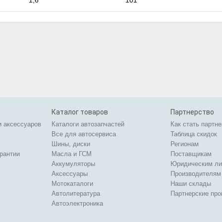
1,6
101
Каталог товаров
Партнерство
и аксессуаров
Каталоги автозапчастей
Как стать партн
Все для автосервиса
Таблица скидок
Шины, диски
Регионам
арантии
Масла и ГСМ
Поставщикам
Аккумуляторы
Юридическим л
Аксессуары
Производителям
Мотокаталоги
Наши склады
Автолитература
Партнерские пр
Автоэлектроника