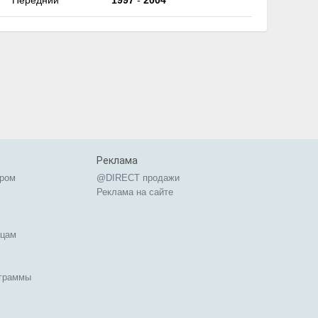
Передний
1997
-
2004
Реклама
ером
@DIRECT продажи
Реклама на сайте
ицам
ограммы