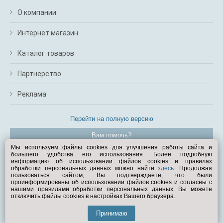
О компании
Интернет магазин
Каталог товаров
Партнерство
Реклама
Перейти на полную версию
Вам помочь?
Мы используем файлы cookies для улучшения работы сайта и
большего удобства его использования. Более подробную
© Exist.ru 1998—2026
информацию об использовании файлов cookies и правилах
обработки персональных данных можно найти
здесь
. Продолжая
пользоваться сайтом, Вы подтверждаете, что были
проинформированы об использовании файлов cookies и согласны с
нашими правилами обработки персональных данных. Вы можете
отключить файлы cookies в настройках Вашего браузера.
Принимаю