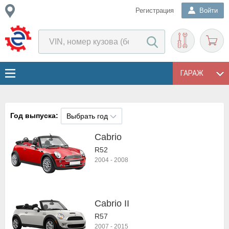
Регистрация
Войти
ГАРАЖ
Год выпуска:
Выбрать год
Cabrio
R52
2004
-
2008
Cabrio II
R57
2007
-
2015