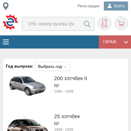
Регистрация
Войти
ГАРАЖ
Год выпуска:
Выбрать год
200 хэтчбек II
RF
1995
-
1999
25 хэтчбек
RF
1999
-
2006