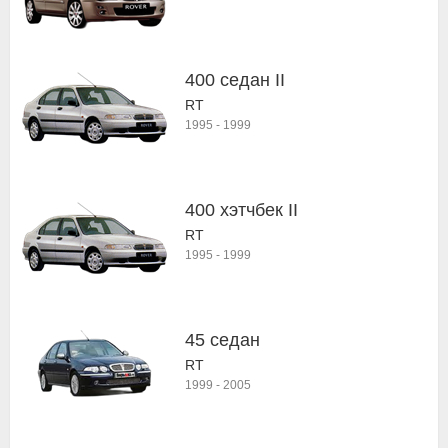
400 седан II
RT
1995
-
1999
400 хэтчбек II
RT
1995
-
1999
45 седан
RT
1999
-
2005