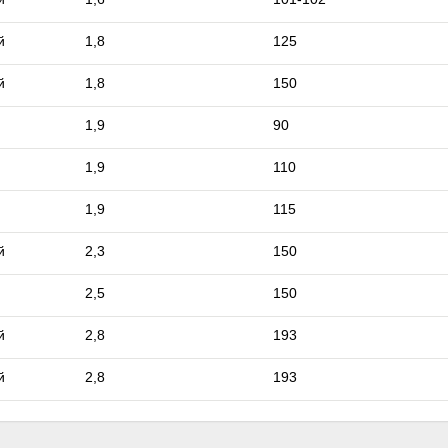
й
1,8
125
й
1,8
150
1,9
90
1,9
110
1,9
115
й
2,3
150
2,5
150
й
2,8
193
й
2,8
193