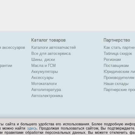
Каталог товаров
Партнерство
и аксессуаров
Каталоги автозапчастей
Как стать партн
Все для автосервиса
Таблица скидок
Шины, диски
Регионам
арантии
Масла и ГСМ
Поставщикам
Аккумуляторы
Юридическим л
Аксессуары
Производителям
Мотокаталоги
Наши склады
Автолитература
Партнерские пр
Автоэлектроника
ты сайта и большего удобства его использования. Более подробную инф
ых можно найти
здесь
. Продолжая пользоваться сайтом, Вы подтверждает
ми правилами обработки персональных данных. Вы можете отключить фа