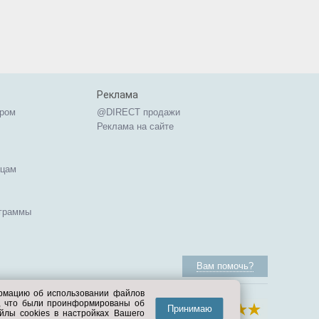
Реклама
ером
@DIRECT продажи
Реклама на сайте
ицам
ограммы
Вам помочь?
ормацию об использовании файлов
е, что были проинформированы об
Принимаю
йлы cookies в настройках Вашего