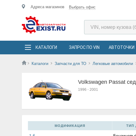
Адреса магазинов
Выбрать офис
КАТАЛОГИ
ЗАПРОС ПО VIN
АВТОТОЧКИ
Каталоги
Запчасти для ТО
Легковые автомобили
Volkswagen Passat се
1996
-
2001
МОДИФИКАЦИЯ
ТИП 
1.6
Бензиновы