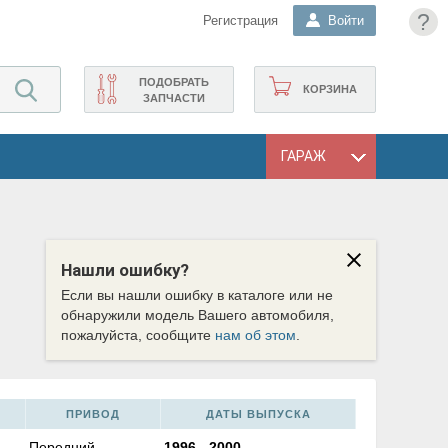
?
Регистрация
Войти
ПОДОБРАТЬ
КОРЗИНА
ЗАПЧАСТИ
ГАРАЖ
Нашли ошибку?
Если вы нашли ошибку в каталоге или не
обнаружили модель Вашего автомобиля,
пожалуйста, сообщите
нам об этом
.
ПРИВОД
ДАТЫ ВЫПУСКА
Передний
1996
-
2000