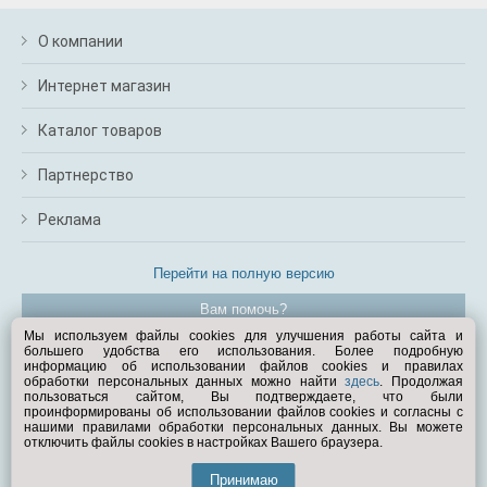
О компании
Интернет магазин
Каталог товаров
Партнерство
Реклама
Перейти на полную версию
Вам помочь?
Мы используем файлы cookies для улучшения работы сайта и
большего удобства его использования. Более подробную
© Exist.ru 1998—2026
информацию об использовании файлов cookies и правилах
обработки персональных данных можно найти
здесь
. Продолжая
пользоваться сайтом, Вы подтверждаете, что были
проинформированы об использовании файлов cookies и согласны с
нашими правилами обработки персональных данных. Вы можете
отключить файлы cookies в настройках Вашего браузера.
Принимаю