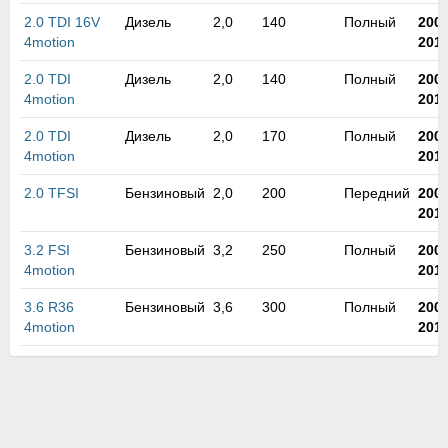
2.0 TDI 16V
Дизель
2,0
140
Полный
200
4motion
201
2.0 TDI
Дизель
2,0
140
Полный
200
4motion
201
2.0 TDI
Дизель
2,0
170
Полный
200
4motion
201
2.0 TFSI
Бензиновый
2,0
200
Передний
200
201
3.2 FSI
Бензиновый
3,2
250
Полный
200
4motion
201
3.6 R36
Бензиновый
3,6
300
Полный
200
4motion
201