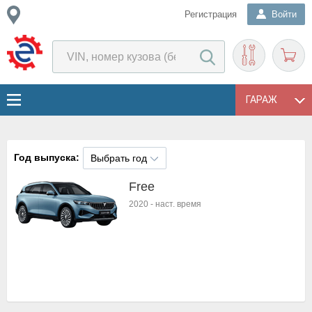
Регистрация
Войти
ГАРАЖ
Год выпуска:
Выбрать год
Free
2020
-
наст. время