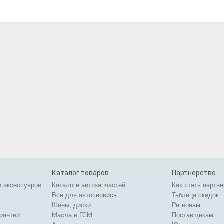
Каталог товаров
Партнерство
и аксессуаров
Каталоги автозапчастей
Как стать партн
Все для автосервиса
Таблица скидок
Шины, диски
Регионам
арантии
Масла и ГСМ
Поставщикам