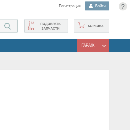
?
Регистрация
Войти
ПОДОБРАТЬ
КОРЗИНА
ЗАПЧАСТИ
ГАРАЖ