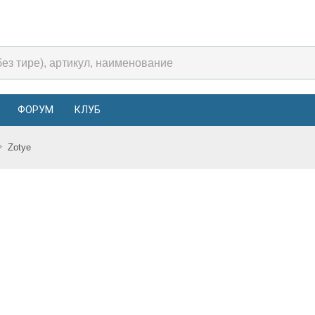
ФОРУМ
КЛУБ
Zotye