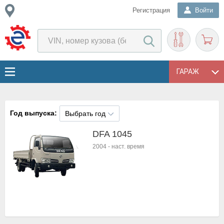
Регистрация
Войти
ГАРАЖ
Год выпуска:
Выбрать год
DFA 1045
2004
-
наст. время