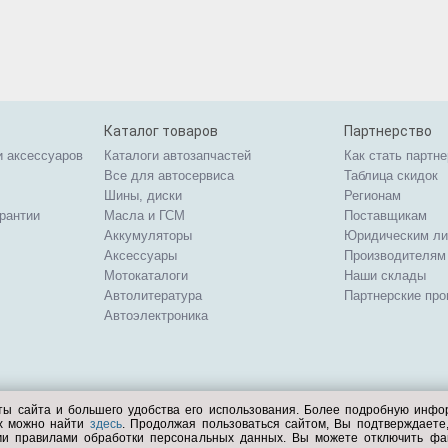
Каталог товаров
Партнерство
и аксессуаров
Каталоги автозапчастей
Как стать партн
Все для автосервиса
Таблица скидок
Шины, диски
Регионам
арантии
Масла и ГСМ
Поставщикам
Аккумуляторы
Юридическим л
Аксессуары
Производителям
Мотокаталоги
Наши склады
Автолитература
Партнерские пр
Автоэлектроника
ты сайта и большего удобства его использования. Более подробную инф
ых можно найти
здесь
. Продолжая пользоваться сайтом, Вы подтверждает
ми правилами обработки персональных данных. Вы можете отключить фа