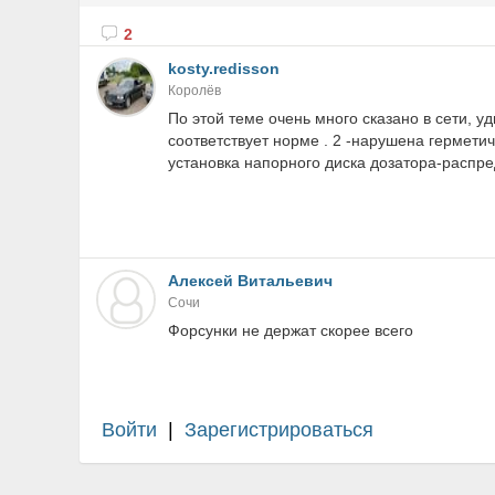
2
kosty.redisson
Королёв
По этой теме очень много сказано в сети, у
соответствует норме . 2 -нарушена гермети
установка напорного диска дозатора-распреде
Алексей Витальевич
Сочи
Форсунки не держат скорее всего
Войти
|
Зарегистрироваться