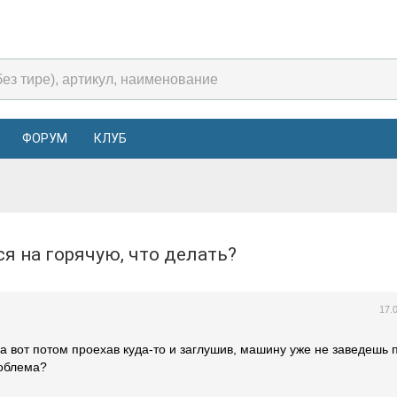
ФОРУМ
КЛУБ
тся на горячую, что делать?
17.
а вот потом проехав куда-то и заглушив, машину уже не заведешь 
роблема?