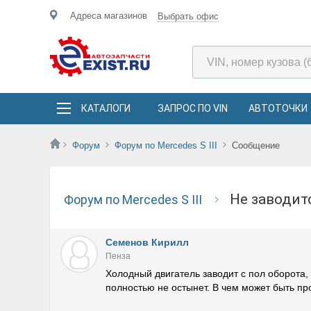
Адреса магазинов
Выбрать офис
КАТАЛОГИ
ЗАПРОС ПО VIN
АВТОТОЧКИ
Форум
Форум по Mercedes S III
Сообщение
Не заводи
Форум по Mercedes S III
Семенов Кирилл
Пенза
Холодный двигатель заводит с пол оборота, 
полностью не остынет. В чем может быть п