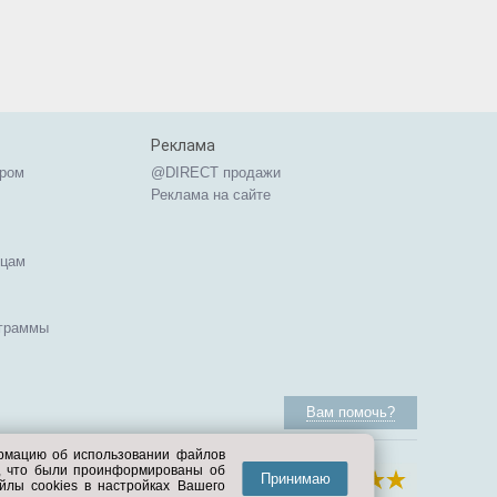
Реклама
ером
@DIRECT продажи
Реклама на сайте
ицам
ограммы
Вам помочь?
ормацию об использовании файлов
е, что были проинформированы об
Принимаю
йлы cookies в настройках Вашего