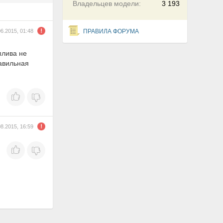
Владельцев модели:
3 193
06.2015, 01:48
ПРАВИЛА ФОРУМА
плива не
равильная
08.2015, 16:59