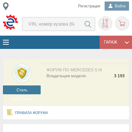
Регистрация
Войти
ГАРАЖ
ФОРУМ ПО MERCEDES S III
Владельцев модели:
3 193
Cтать
участником
ПРАВИЛА ФОРУМА