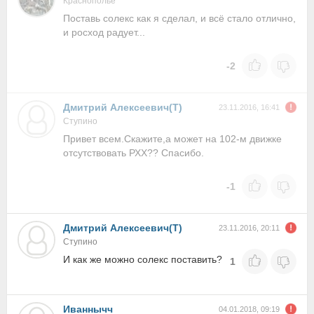
Краснополье
Поставь солекс как я сделал, и всё стало отлично,
и росход радует...
-2
Дмитрий Алексеевич(Т)
23.11.2016, 16:41
Ступино
Привет всем.Скажите,а может на 102-м движке
отсутствовать РХХ?? Спасибо.
-1
Дмитрий Алексеевич(Т)
23.11.2016, 20:11
Ступино
И как же можно солекс поставить?
1
Иваннычч
04.01.2018, 09:19