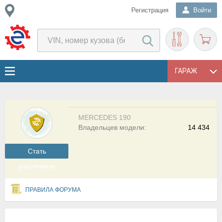
Регистрация
Войти
ГАРАЖ
MERCEDES 190
Владельцев модели:
14 434
Cтать
участником
ПРАВИЛА ФОРУМА