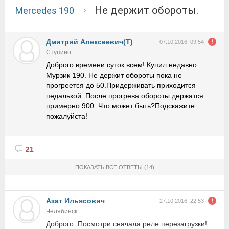
Не держит обороты.
Mercedes 190
Дмитрий Алексеевич(Т)
07.10.2016, 09:54
Ступино
Доброго времени суток всем! Купил недавно
Мурзик 190. Не держит обороты пока не
прогреется до 50.Придерживать приходится
педалькой. После прогрева обороты держатся
примерно 900. Что может быть?Подскажите
пожалуйста!
21
ПОКАЗАТЬ ВСЕ ОТВЕТЫ
(14)
Азат Ильясович
27.10.2016, 22:53
Челябинск
Доброго. Посмотри сначала реле перезагрузки!