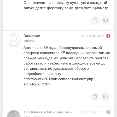
Она отвечает за форсунку пусковую и холодный
запуск,далее форсунку саму, дтож,потенциометр
Davidson
04.11.2016, 21:47
Москва
Авто после 89 года обородудованы системой
обогрева коллектора,КЕ последних версий,так что
прежде чем куда -то ковырять,проверьте обогрев
работает или нет,без него в холодное время до
60г двигатель не удерживает обороты
подробнее я писал тут
http://www.w201club.com/forum/index.php?
showtopic=23896
1903Максим Миколайович
09.11.2016, 13:35