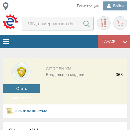
Регистрация
Войти
ГАРАЖ
CITROEN XM
Владельцев модели:
368
Cтать
участником
ПРАВИЛА ФОРУМА