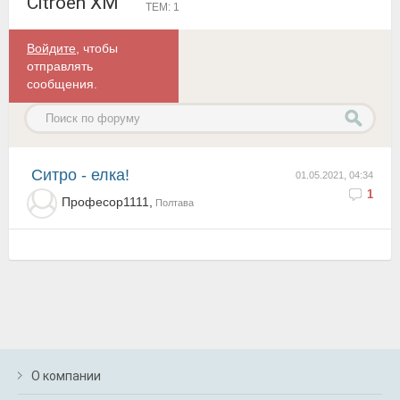
Citroen XM
ТЕМ: 1
Войдите
, чтобы
отправлять
сообщения.
Ситро - елка!
01.05.2021, 04:34
1
Професор1111,
Полтава
О компании