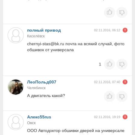
полный привод
02.11.2016, 06:12
Киселёвск
chernyi-stas@bk.ru почта на всякий случай, фото
обшивок от универсала
1
ЛеоПольд007
02.11.2016, 07:40
Челябинск
А двигатель какой?
Алекс55rus
02.11.2016, 19:19
Омск
ООО Автодоктор обшивки дверей на универсале