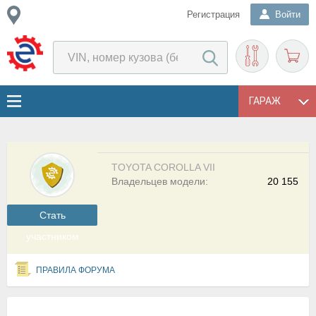
Регистрация
Войти
ГАРАЖ
TOYOTA COROLLA VII
Владельцев модели:
20 155
Cтать
участником
ПРАВИЛА ФОРУМА