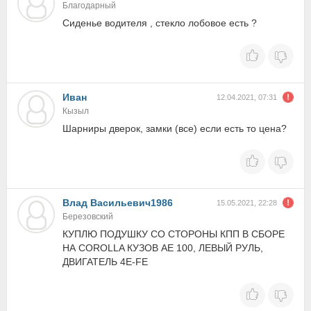
Благодарный
Cиденье водителя , cтекло лобовое есть ?
Иван
12.04.2021, 07:31
Кызыл
Шарниры дверок, замки (все) если есть то цена?
Влад Васильевич1986
15.05.2021, 22:28
Березовский
КУПЛЮ ПОДУШКУ СО СТОРОНЫ КПП В СБОРЕ
НА COROLLA КУЗОВ AE 100, ЛЕВЫЙ РУЛЬ,
ДВИГАТЕЛЬ 4E-FE