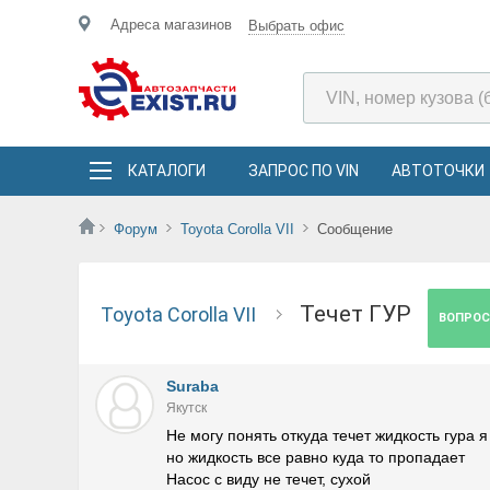
Адреса магазинов
Выбрать офис
КАТАЛОГИ
ЗАПРОС ПО VIN
АВТОТОЧКИ
Форум
Toyota Corolla VII
Сообщение
Течет ГУР
Toyota Corolla VII
ВОПРОС
Suraba
Якутск
Не могу понять откуда течет жидкость гура 
но жидкость все равно куда то пропадает
Насос с виду не течет, сухой