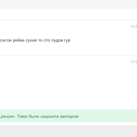
11.
если рейка сухая то сто пудов гур
17.
 решен. Тема была закрыта автором