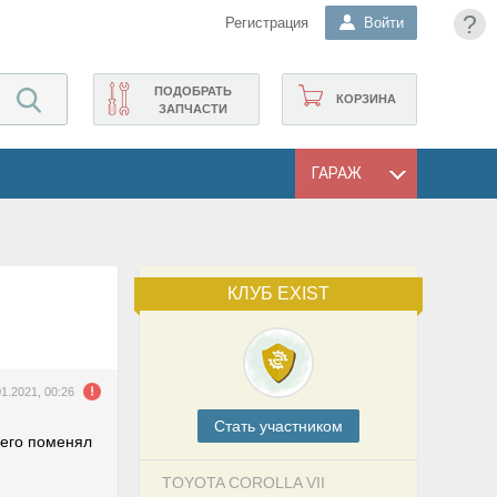
?
Регистрация
Войти
ПОДОБРАТЬ
КОРЗИНА
ЗАПЧАСТИ
ГАРАЖ
КЛУБ EXIST
01.2021, 00:26
Cтать участником
 его поменял
TOYOTA COROLLA VII