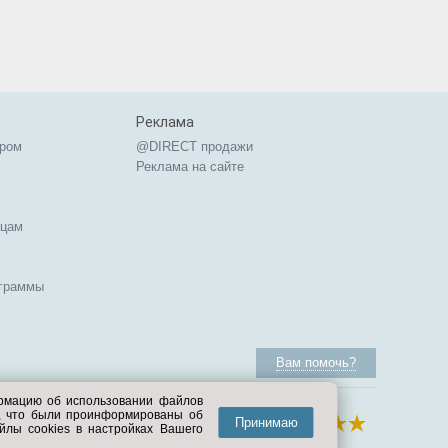
Реклама
ером
@DIRECT продажи
Реклама на сайте
ицам
ограммы
Вам помочь?
ормацию об использовании файлов
е, что были проинформированы об
Принимаю
йлы cookies в настройках Вашего