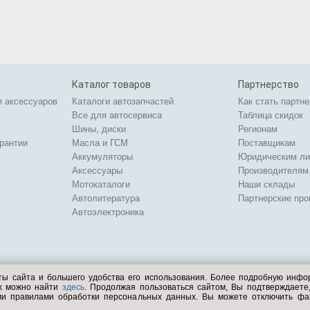
Каталог товаров
Партнерство
и аксессуаров
Каталоги автозапчастей
Как стать партн
Все для автосервиса
Таблица скидок
Шины, диски
Регионам
арантии
Масла и ГСМ
Поставщикам
Аккумуляторы
Юридическим л
Аксессуары
Производителям
Мотокаталоги
Наши склады
Автолитература
Партнерские пр
Автоэлектроника
ты сайта и большего удобства его использования. Более подробную инф
ых можно найти
здесь
. Продолжая пользоваться сайтом, Вы подтверждает
ми правилами обработки персональных данных. Вы можете отключить фа