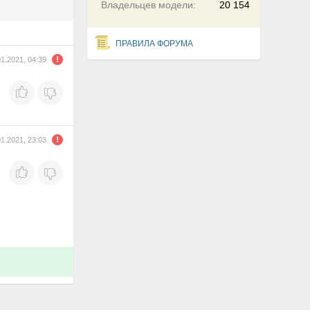
Владельцев модели:
20 154
ПРАВИЛА ФОРУМА
01.2021, 04:39
01.2021, 23:03